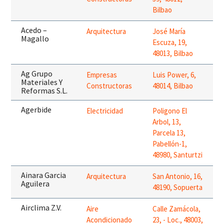
Bilbao
Acedo –
Arquitectura
José María
Magallo
Escuza, 19,
48013, Bilbao
Ag Grupo
Empresas
Luis Power, 6,
Materiales Y
Constructoras
48014, Bilbao
Reformas S.L.
Agerbide
Electricidad
Poligono El
Arbol, 13,
Parcela 13,
Pabellón-1,
48980, Santurtzi
Ainara Garcia
Arquitectura
San Antonio, 16,
Aguilera
48190, Sopuerta
Airclima Z.V.
Aire
Calle Zamácola,
Acondicionado
23, - Loc., 48003,