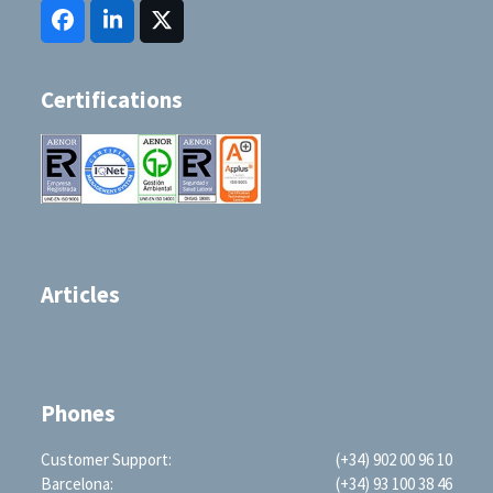
Facebook
LinkedIn
Twitter
(deprecated)
Certifications
Articles
Phones
Customer Support:
(+34) 902 00 96 10
Barcelona:
(+34) 93 100 38 46