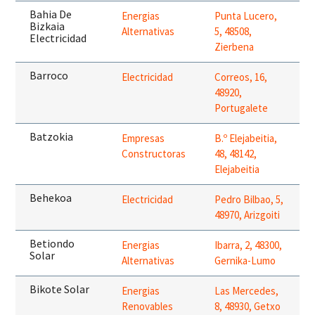
Bahia De
Energias
Punta Lucero,
Bizkaia
Alternativas
5, 48508,
Electricidad
Zierbena
Barroco
Electricidad
Correos, 16,
48920,
Portugalete
Batzokia
Empresas
B.º Elejabeitia,
Constructoras
48, 48142,
Elejabeitia
Behekoa
Electricidad
Pedro Bilbao, 5,
48970, Arizgoiti
Betiondo
Energias
Ibarra, 2, 48300,
Solar
Alternativas
Gernika-Lumo
Bikote Solar
Energias
Las Mercedes,
Renovables
8, 48930, Getxo