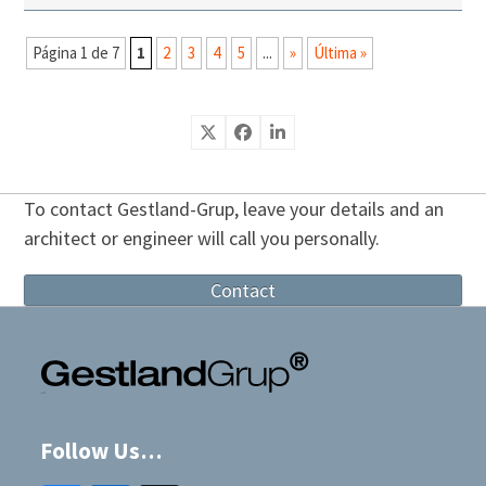
Página 1 de 7
1
2
3
4
5
...
»
Última »
To contact Gestland-Grup, leave your details and an
architect or engineer will call you personally.
Contact
Follow Us…