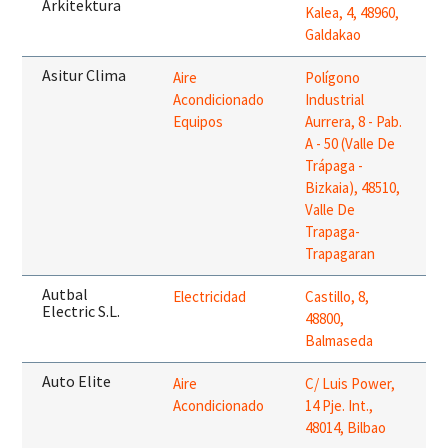
Arkitektura
Kalea, 4, 48960,
Galdakao
Asitur Clima
Aire
Polígono
Acondicionado
Industrial
Equipos
Aurrera, 8 - Pab.
A - 50 (Valle De
Trápaga -
Bizkaia), 48510,
Valle De
Trapaga-
Trapagaran
Autbal
Electricidad
Castillo, 8,
Electric S.L.
48800,
Balmaseda
Auto Elite
Aire
C/ Luis Power,
Acondicionado
14 Pje. Int.,
48014, Bilbao