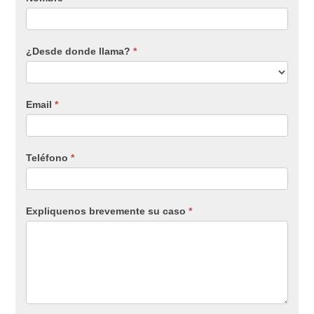
¿Desde donde llama?
*
Email
*
Teléfono
*
Expliquenos brevemente su caso
*