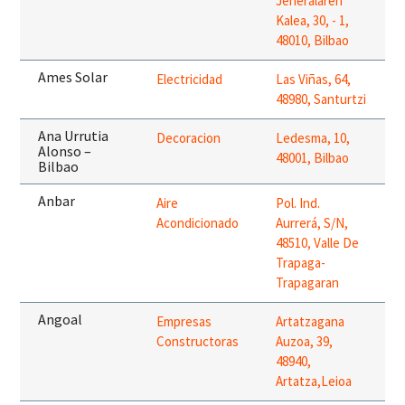
Jeneralaren
Kalea, 30, - 1,
48010, Bilbao
Ames Solar
Electricidad
Las Viñas, 64,
48980, Santurtzi
Ana Urrutia
Decoracion
Ledesma, 10,
Alonso –
48001, Bilbao
Bilbao
Anbar
Aire
Pol. Ind.
Acondicionado
Aurrerá, S/N,
48510, Valle De
Trapaga-
Trapagaran
Angoal
Empresas
Artatzagana
Constructoras
Auzoa, 39,
48940,
Artatza,Leioa