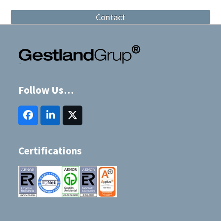
Contact
Follow Us…
Facebook
LinkedIn
Twitter
(deprecated)
Certifications