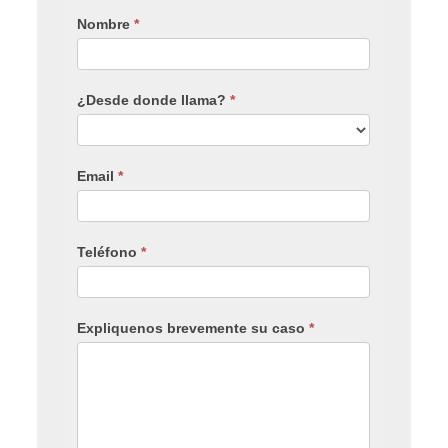
Nombre
*
¿Desde donde llama?
*
Email
*
Teléfono
*
Expliquenos brevemente su caso
*