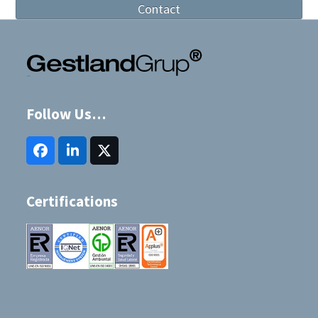
Contact
Follow Us…
Facebook
LinkedIn
Twitter
(deprecated)
Certifications