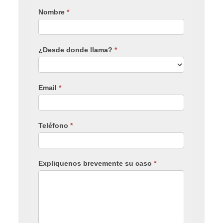
Nombre
*
¿Desde donde llama?
*
Email
*
Teléfono
*
Expliquenos brevemente su caso
*