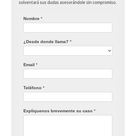
solventará sus dudas asesorándole sin compromiso.
Nombre
*
¿Desde donde llama?
*
Email
*
Teléfono
*
Expliquenos brevemente su caso
*