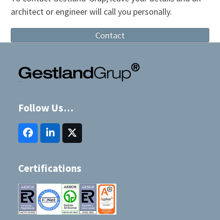
architect or engineer will call you personally.
Contact
Follow Us…
Facebook
LinkedIn
Twitter
(deprecated)
Certifications