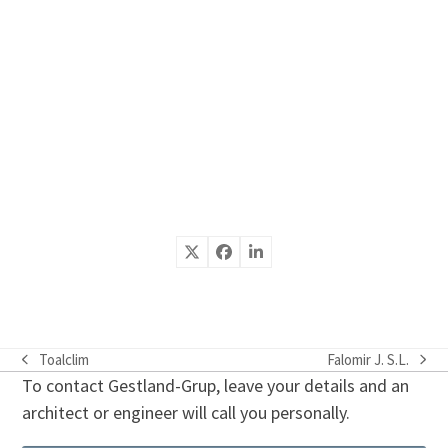
Toalclim
Falomir J. S.L.
previous
next
To contact Gestland-Grup, leave your details and an
post:
post:
architect or engineer will call you personally.