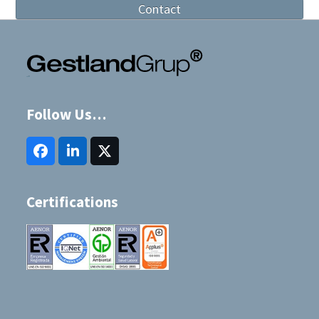
Contact
Follow Us…
Facebook
LinkedIn
Twitter
(deprecated)
Certifications