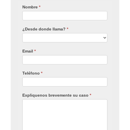
Nombre
*
¿Desde donde llama?
*
Email
*
Teléfono
*
Expliquenos brevemente su caso
*