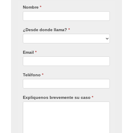
Nombre
*
¿Desde donde llama?
*
Email
*
Teléfono
*
Expliquenos brevemente su caso
*