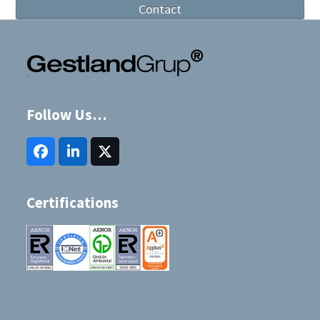
Contact
Follow Us…
Facebook
LinkedIn
Twitter
(deprecated)
Certifications