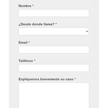
Nombre
*
¿Desde donde llama?
*
Email
*
Teléfono
*
Expliquenos brevemente su caso
*