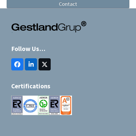
Contact
Follow Us…
Facebook
LinkedIn
Twitter
(deprecated)
Certifications