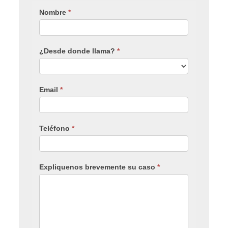
Nombre
*
¿Desde donde llama?
*
Email
*
Teléfono
*
Expliquenos brevemente su caso
*