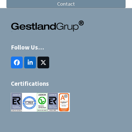
Contact
Follow Us…
Facebook
LinkedIn
Twitter
(deprecated)
Certifications