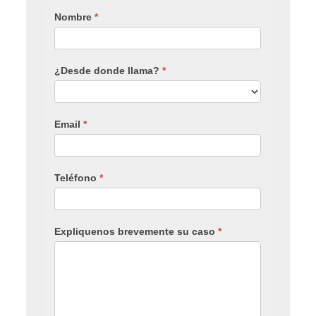
Nombre
*
¿Desde donde llama?
*
Email
*
Teléfono
*
Expliquenos brevemente su caso
*