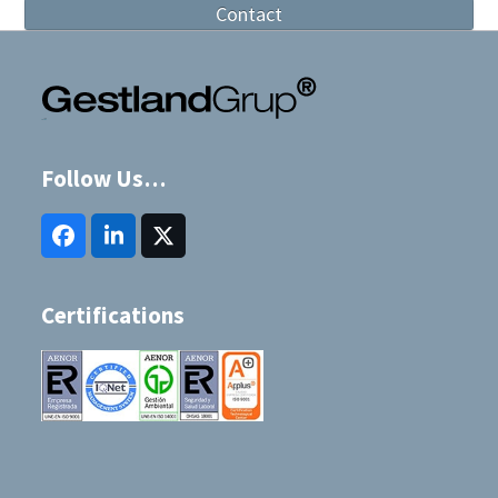
Contact
Follow Us…
Facebook
LinkedIn
Twitter
(deprecated)
Certifications