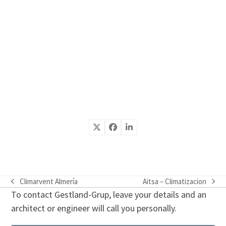
Climarvent Almería
Aitsa – Climatizacion
previous
next
To contact Gestland-Grup, leave your details and an
post:
post:
architect or engineer will call you personally.