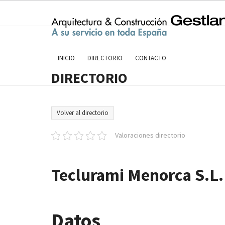
Skip
to
content
INICIO
DIRECTORIO
CONTACTO
DIRECTORIO
Volver al directorio
Valoraciones directorio
Teclurami Menorca S.L.
Datos