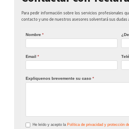
Para pedir información sobre los servicios profesionales q
contacto y uno de nuestros asesores solventará sus dudas
Nombre
*
¿De
Email
*
Tel
Expliquenos brevemente su caso
*
He leído y acepto la
Política de privacidad y protección d