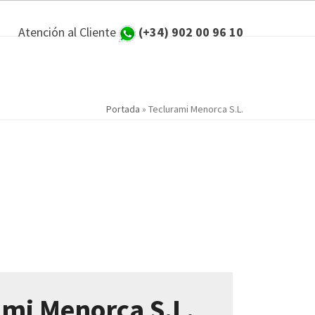
Atención al Cliente
(+34) 902 00 96 10
Portada
»
Teclurami Menorca S.L.
ami Menorca S.L.