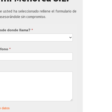
ue usted ha seleccionado rellene el formulario de
 asesorándole sin compromiso.
sde donde llama?
*
éfono
*
e datos