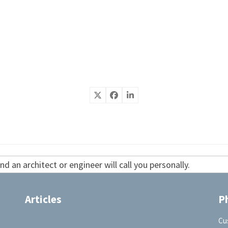
d an architect or engineer will call you personally.
Articles
P
Cu