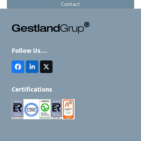
Contact
Follow Us…
Facebook
LinkedIn
Twitter
(deprecated)
Certifications