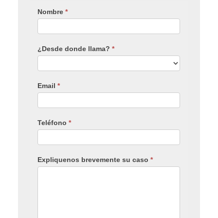
Nombre
*
¿Desde donde llama?
*
Email
*
Teléfono
*
Expliquenos brevemente su caso
*