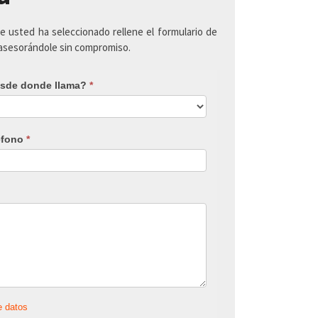
ue usted ha seleccionado rellene el formulario de
 asesorándole sin compromiso.
sde donde llama?
*
éfono
*
e datos