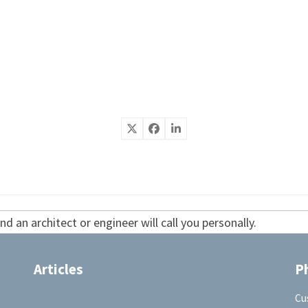
d an architect or engineer will call you personally.
Articles
P
Cu