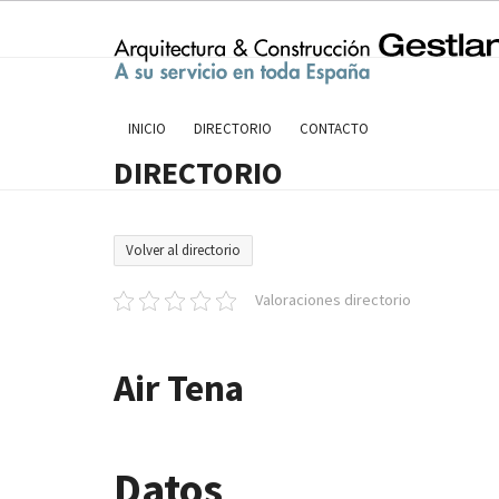
Skip
to
content
INICIO
DIRECTORIO
CONTACTO
DIRECTORIO
Volver al directorio
Valoraciones directorio
Air Tena
Datos