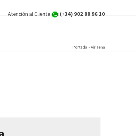
Atención al Cliente
(+34) 902 00 96 10
Portada
»
Air Tena
a