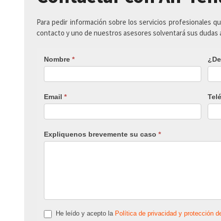
Para pedir información sobre los servicios profesionales q
contacto y uno de nuestros asesores solventará sus dudas
Nombre
*
¿De
Email
*
Tel
Expliquenos brevemente su caso
*
He leído y acepto la
Política de privacidad y protección d