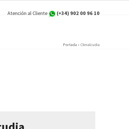
Atención al Cliente
(+34) 902 00 96 10
Portada
»
Climalcudia
cudia