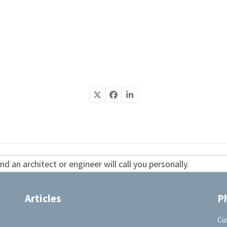
d an architect or engineer will call you personally.
Articles
P
Cu