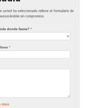
ue usted ha seleccionado rellene el formulario de
 asesorándole sin compromiso.
sde donde llama?
*
éfono
*
e datos