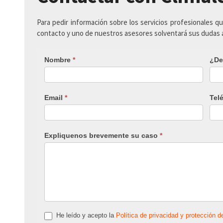
Para pedir información sobre los servicios profesionales q
contacto y uno de nuestros asesores solventará sus dudas
Nombre
*
¿De
Email
*
Tel
Expliquenos brevemente su caso
*
He leído y acepto la
Política de privacidad y protección d