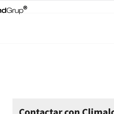
Contactar con Climal