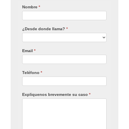
Nombre
*
¿Desde donde llama?
*
Email
*
Teléfono
*
Expliquenos brevemente su caso
*