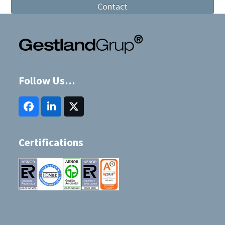
Contact
Follow Us…
Facebook
LinkedIn
Twitter
(deprecated)
Certifications