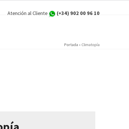
Atención al Cliente
(+34) 902 00 96 10
Portada
»
Climatopía
opía