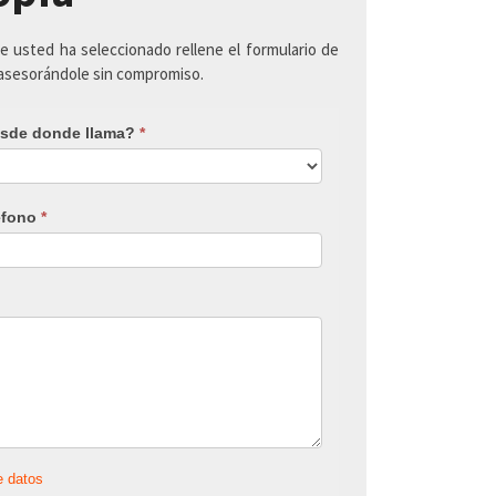
ue usted ha seleccionado rellene el formulario de
 asesorándole sin compromiso.
sde donde llama?
*
éfono
*
e datos