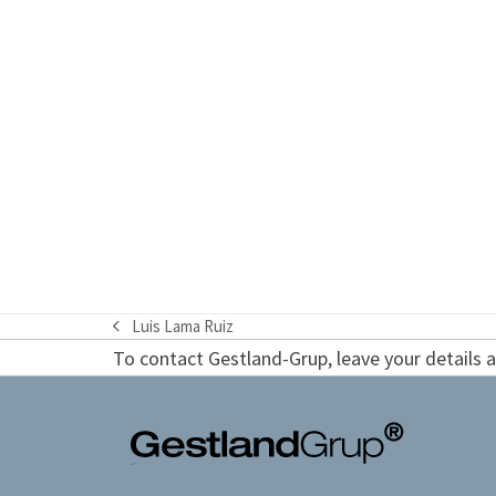
Luis Lama Ruiz
previous
To contact Gestland-Grup, leave your details an
post: