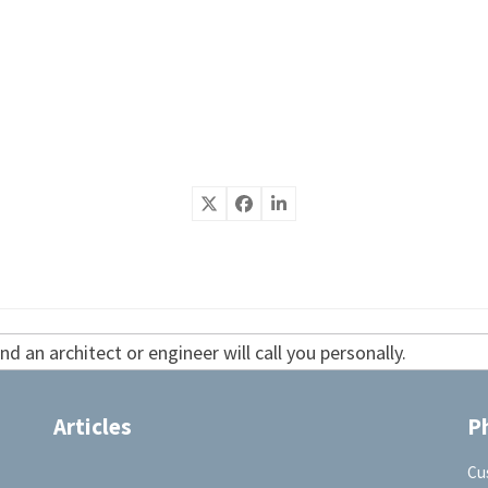
d an architect or engineer will call you personally.
Articles
P
Cu