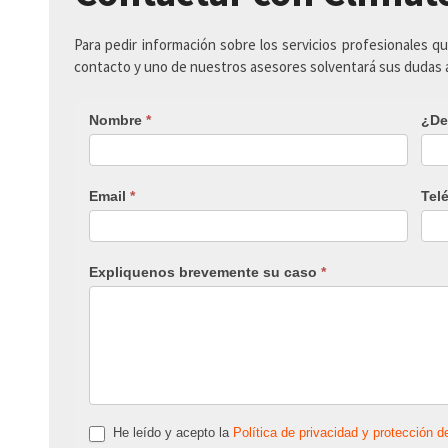
Para pedir información sobre los servicios profesionales q
contacto y uno de nuestros asesores solventará sus dudas
Nombre
*
¿De
Email
*
Tel
Expliquenos brevemente su caso
*
He leído y acepto la
Política de privacidad y protección d