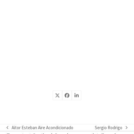
Aitor Esteban Aire Acondicionado
Sergio Rodrigo
previous
next