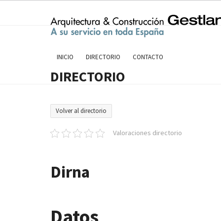
Skip
to
content
INICIO
DIRECTORIO
CONTACTO
DIRECTORIO
Volver al directorio
Valoraciones directorio
Dirna
Datos