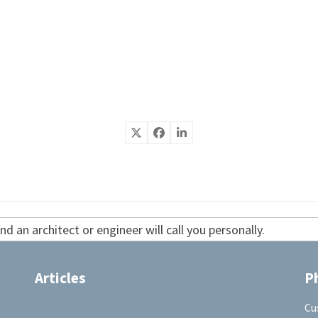
d an architect or engineer will call you personally.
Articles
P
Cu