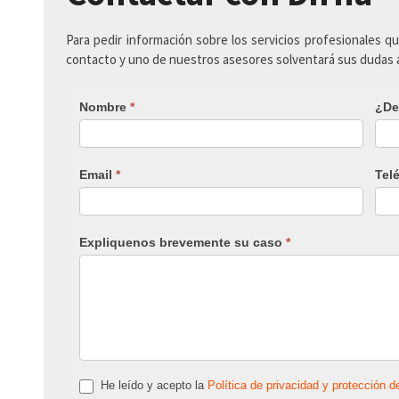
Para pedir información sobre los servicios profesionales q
contacto y uno de nuestros asesores solventará sus dudas
Nombre
*
¿De
Email
*
Tel
Expliquenos brevemente su caso
*
He leído y acepto la
Política de privacidad y protección d