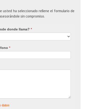
ue usted ha seleccionado rellene el formulario de
 asesorándole sin compromiso.
sde donde llama?
*
éfono
*
e datos