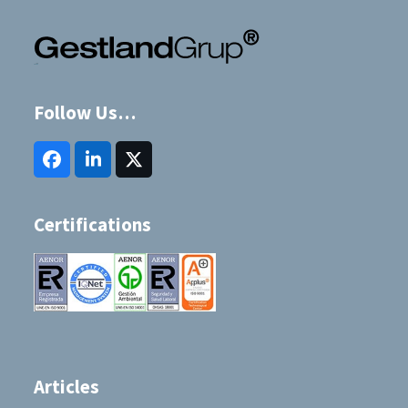
Follow Us…
Facebook
LinkedIn
Twitter
(deprecated)
Certifications
Articles