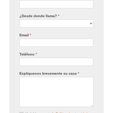
¿Desde donde llama?
*
Email
*
Teléfono
*
Expliquenos brevemente su caso
*