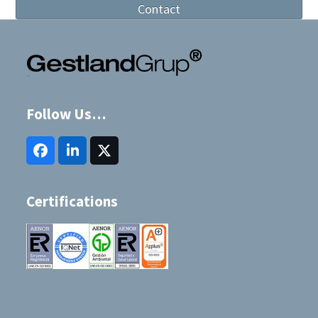
Contact
Follow Us…
Facebook
LinkedIn
Twitter
(deprecated)
Certifications