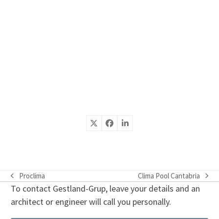
Proclima
Clima Pool Cantabria
previous
next
To contact Gestland-Grup, leave your details and an
post:
post:
architect or engineer will call you personally.