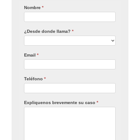
Nombre
*
¿Desde donde llama?
*
Email
*
Teléfono
*
Expliquenos brevemente su caso
*