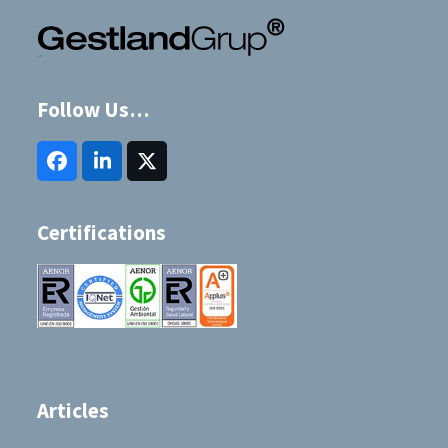
Follow Us…
Facebook
LinkedIn
Twitter
(deprecated)
Certifications
Articles