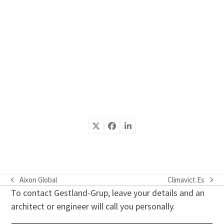
Aixon Global
Climavict.Es
previous
next
To contact Gestland-Grup, leave your details and an
post:
post:
architect or engineer will call you personally.