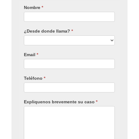
Nombre
*
¿Desde donde llama?
*
Email
*
Teléfono
*
Expliquenos brevemente su caso
*