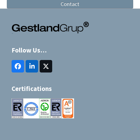
Contact
Follow Us…
Facebook
LinkedIn
Twitter
(deprecated)
Certifications