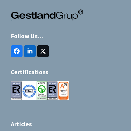
Follow Us…
Facebook
LinkedIn
Twitter
(deprecated)
Certifications
Articles