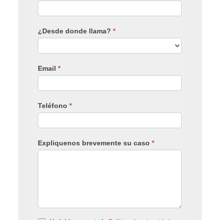
¿Desde donde llama?
*
Email
*
Teléfono
*
Expliquenos brevemente su caso
*