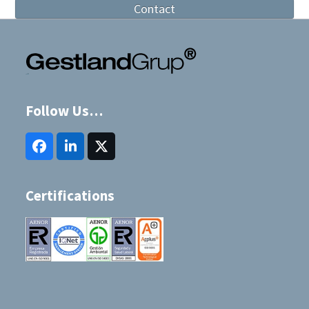
Contact
Follow Us…
Facebook
LinkedIn
Twitter
(deprecated)
Certifications