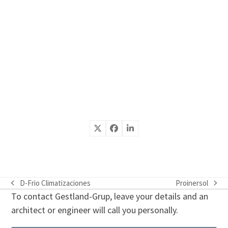
D-Frio Climatizaciones
Proinersol
previous
next
To contact Gestland-Grup, leave your details and an
post:
post:
architect or engineer will call you personally.