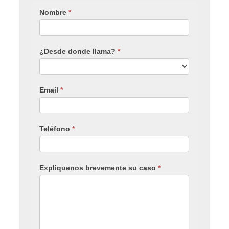
Nombre
*
¿Desde donde llama?
*
Email
*
Teléfono
*
Expliquenos brevemente su caso
*