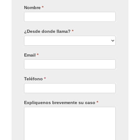
Nombre
*
¿Desde donde llama?
*
Email
*
Teléfono
*
Expliquenos brevemente su caso
*