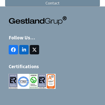
Contact
Follow Us…
Facebook
LinkedIn
Twitter
(deprecated)
Certifications