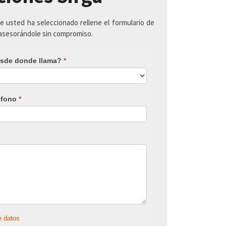
ue usted ha seleccionado rellene el formulario de
 asesorándole sin compromiso.
sde donde llama?
*
éfono
*
e datos