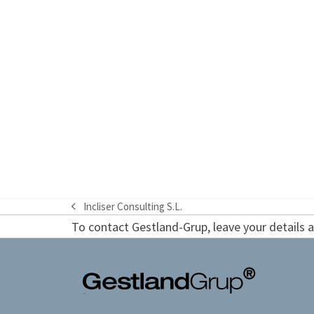
Incliser Consulting S.L.
previous
To contact Gestland-Grup, leave your details an
post: