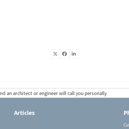
d an architect or engineer will call you personally.
Articles
P
Cu