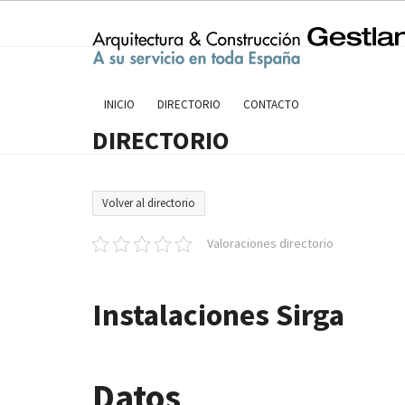
Skip
to
content
INICIO
DIRECTORIO
CONTACTO
DIRECTORIO
Volver al directorio
Valoraciones directorio
Instalaciones Sirga
Datos