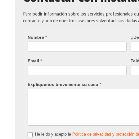
Para pedir información sobre los servicios profesionales q
contacto y uno de nuestros asesores solventará sus dudas
Nombre
*
¿De
Email
*
Tel
Expliquenos brevemente su caso
*
He leído y acepto la
Política de privacidad y protección d