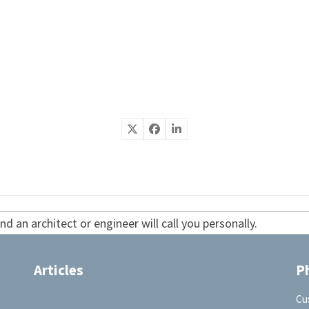
d an architect or engineer will call you personally.
Articles
P
Cu