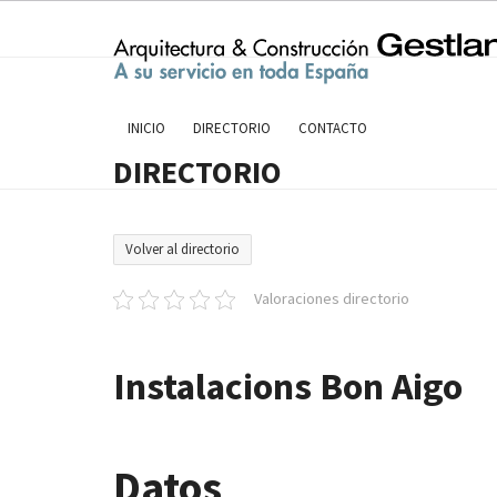
Skip
to
content
INICIO
DIRECTORIO
CONTACTO
DIRECTORIO
Volver al directorio
Valoraciones directorio
Instalacions Bon Aigo
Datos