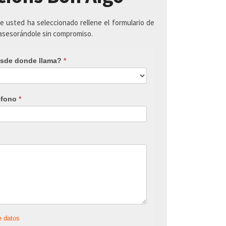
ue usted ha seleccionado rellene el formulario de
 asesorándole sin compromiso.
sde donde llama?
*
éfono
*
e datos