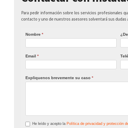
Para pedir información sobre los servicios profesionales q
contacto y uno de nuestros asesores solventará sus dudas
Nombre
*
¿De
Email
*
Tel
Expliquenos brevemente su caso
*
He leído y acepto la
Política de privacidad y protección d