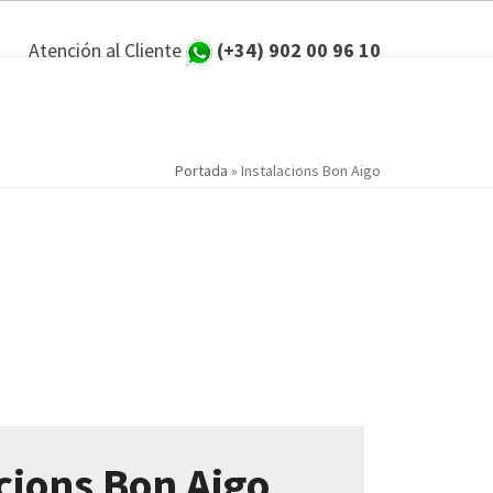
Atención al Cliente
(+34) 902 00 96 10
Portada
»
Instalacions Bon Aigo
cions Bon Aigo