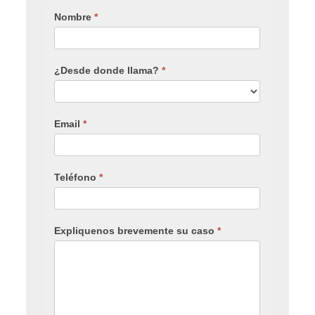
Nombre
*
¿Desde donde llama?
*
Email
*
Teléfono
*
Expliquenos brevemente su caso
*