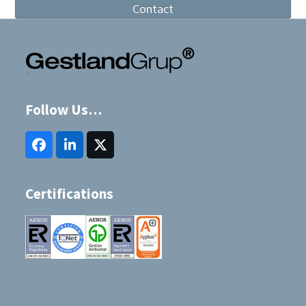
Contact
Follow Us…
Facebook
LinkedIn
Twitter
(deprecated)
Certifications