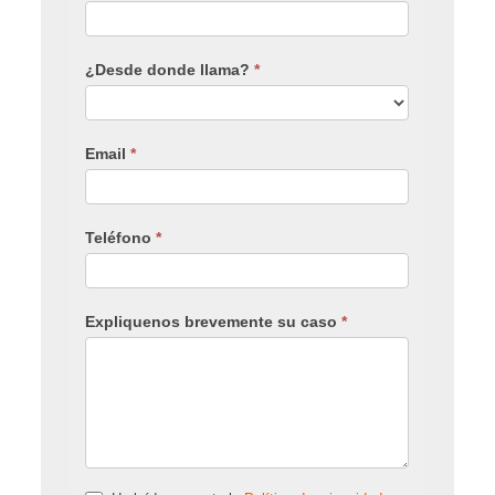
¿Desde donde llama?
*
Email
*
Teléfono
*
Expliquenos brevemente su caso
*