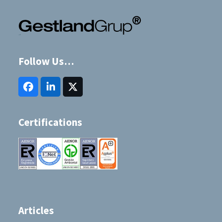
Follow Us…
Facebook
LinkedIn
Twitter
(deprecated)
Certifications
Articles