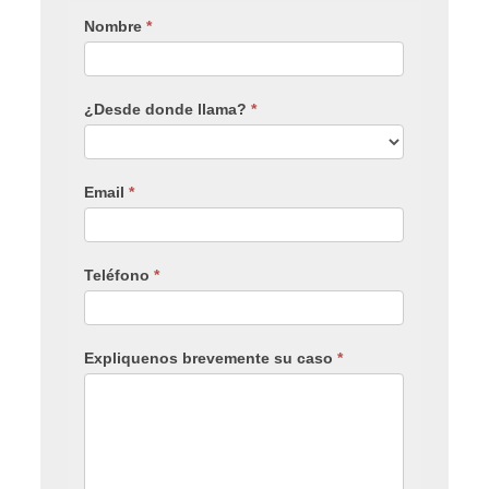
Nombre
*
¿Desde donde llama?
*
Email
*
Teléfono
*
Expliquenos brevemente su caso
*