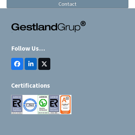
Contact
Follow Us…
Facebook
LinkedIn
Twitter
(deprecated)
Certifications