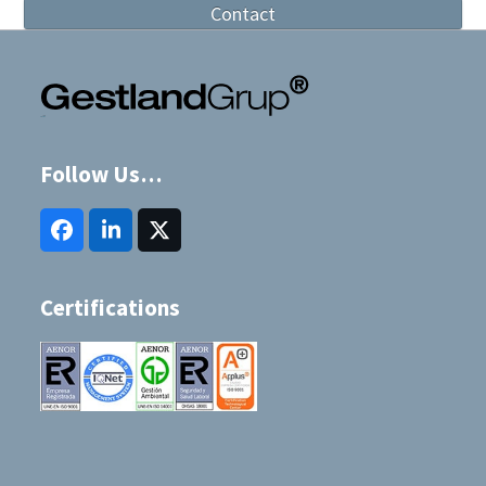
Contact
Follow Us…
Facebook
LinkedIn
Twitter
(deprecated)
Certifications