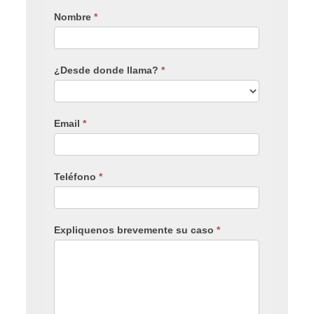
Nombre
*
¿Desde donde llama?
*
Email
*
Teléfono
*
Expliquenos brevemente su caso
*