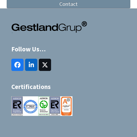
Contact
Follow Us…
Facebook
LinkedIn
Twitter
(deprecated)
Certifications