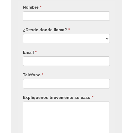
Nombre
*
¿Desde donde llama?
*
Email
*
Teléfono
*
Expliquenos brevemente su caso
*