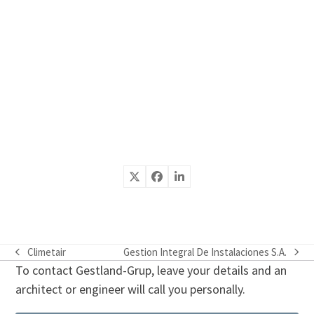
Climetair
Gestion Integral De Instalaciones S.A.
previous
next
To contact Gestland-Grup, leave your details and an
post:
post:
architect or engineer will call you personally.