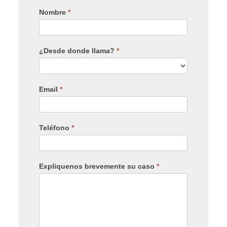
Nombre
*
¿Desde donde llama?
*
Email
*
Teléfono
*
Expliquenos brevemente su caso
*