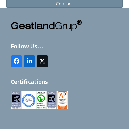
Contact
Follow Us…
Facebook
LinkedIn
Twitter
(deprecated)
Certifications