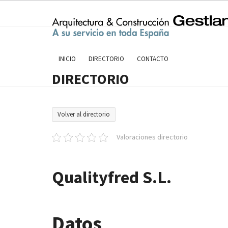
Skip
to
content
INICIO
DIRECTORIO
CONTACTO
DIRECTORIO
Volver al directorio
Valoraciones directorio
Qualityfred S.L.
Datos