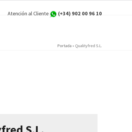
Atención al Cliente
(+34) 902 00 96 10
Portada
»
Qualityfred S.L.
fred S.L.