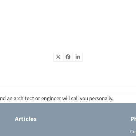
d an architect or engineer will call you personally.
Articles
P
Cu