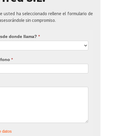
ue usted ha seleccionado rellene el formulario de
 asesorándole sin compromiso.
sde donde llama?
*
éfono
*
e datos