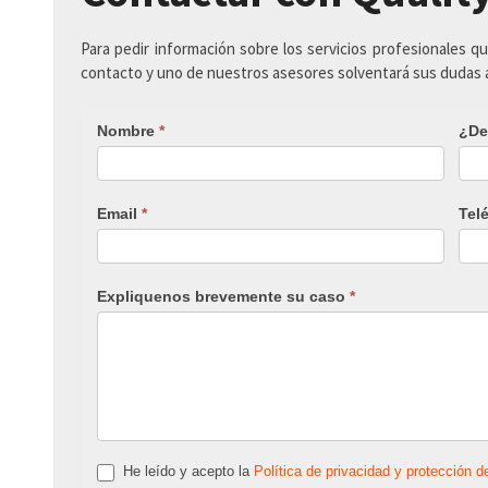
Para pedir información sobre los servicios profesionales q
contacto y uno de nuestros asesores solventará sus dudas
Nombre
*
¿De
Email
*
Tel
Expliquenos brevemente su caso
*
He leído y acepto la
Política de privacidad y protección d