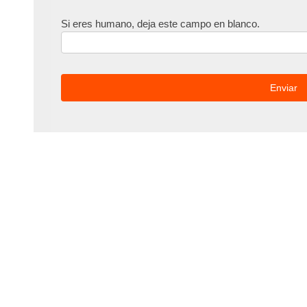
Si eres humano, deja este campo en blanco.