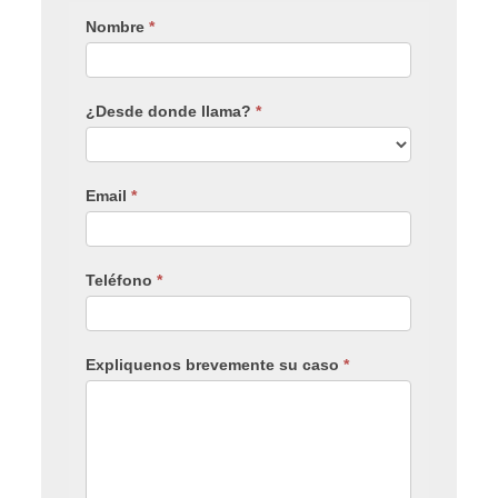
Nombre
*
¿Desde donde llama?
*
Email
*
Teléfono
*
Expliquenos brevemente su caso
*