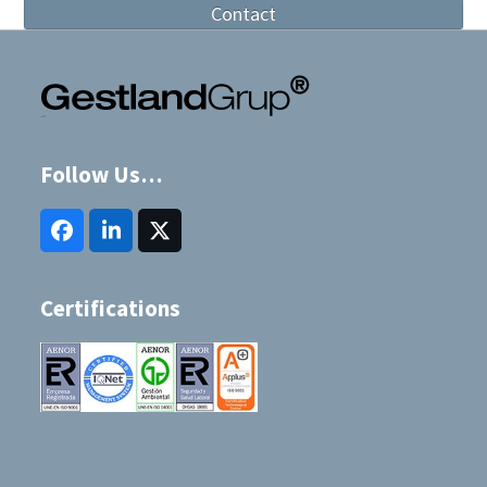
Contact
Follow Us…
Facebook
LinkedIn
Twitter
(deprecated)
Certifications