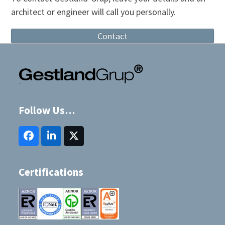
architect or engineer will call you personally.
Contact
Follow Us…
Facebook
LinkedIn
Twitter
(deprecated)
Certifications