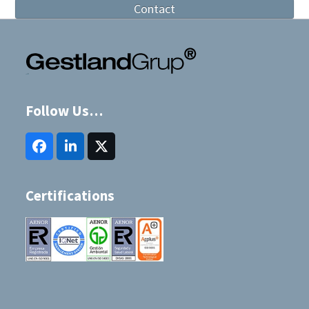
Contact
Follow Us…
Facebook
LinkedIn
Twitter
(deprecated)
Certifications