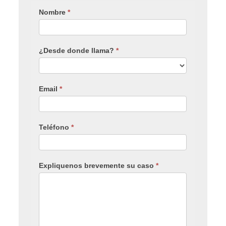
Nombre
*
¿Desde donde llama?
*
Email
*
Teléfono
*
Expliquenos brevemente su caso
*