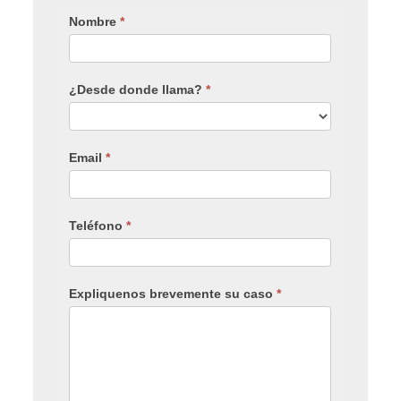
Nombre
*
¿Desde donde llama?
*
Email
*
Teléfono
*
Expliquenos brevemente su caso
*