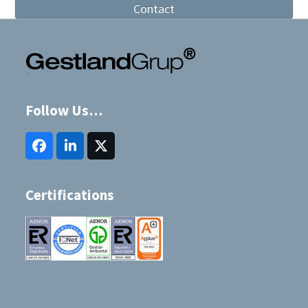
Contact
Follow Us…
Facebook
LinkedIn
Twitter
(deprecated)
Certifications