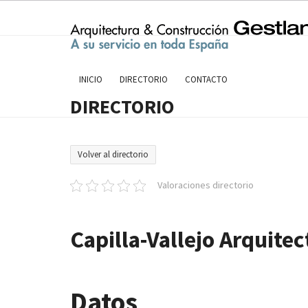
Skip
to
content
INICIO
DIRECTORIO
CONTACTO
DIRECTORIO
Volver al directorio
Valoraciones directorio
Capilla-Vallejo Arquitec
Datos