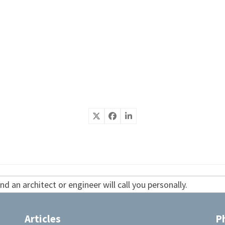
d an architect or engineer will call you personally.
Articles
P