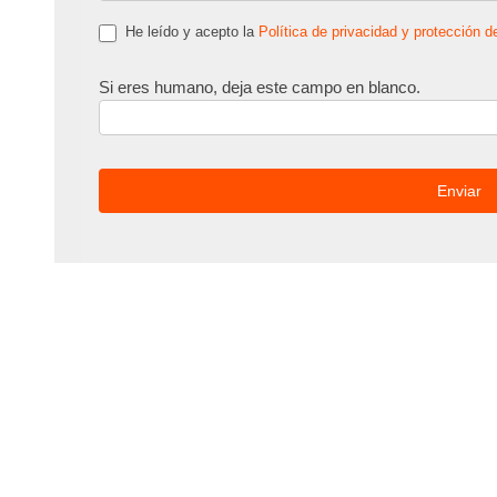
He leído y acepto la
Política de privacidad y protección d
Si eres humano, deja este campo en blanco.