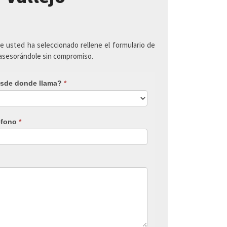
ue usted ha seleccionado rellene el formulario de
 asesorándole sin compromiso.
sde donde llama?
*
éfono
*