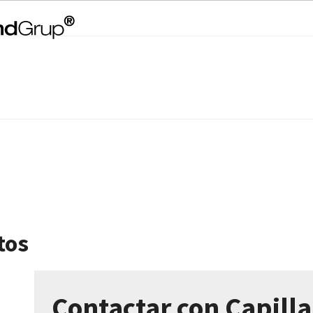
tos
Contactar con Capilla