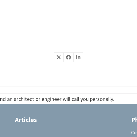
d an architect or engineer will call you personally.
Articles
P
Cu