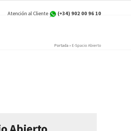
Atención al Cliente
(+34) 902 00 96 10
Portada
»
E-Spacio Abierto
io Abierto