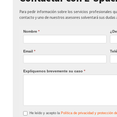
Para pedir información sobre los servicios profesionales q
contacto y uno de nuestros asesores solventará sus dudas
Nombre
*
¿De
Email
*
Tel
Expliquenos brevemente su caso
*
He leído y acepto la
Política de privacidad y protección d