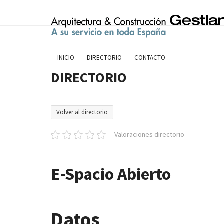
Skip
to
content
INICIO
DIRECTORIO
CONTACTO
DIRECTORIO
Volver al directorio
Valoraciones directorio
E-Spacio Abierto
Datos