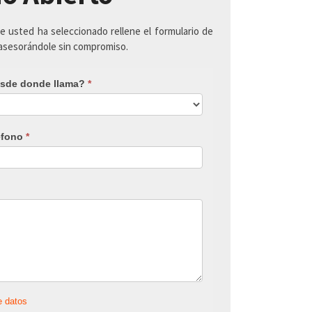
ue usted ha seleccionado rellene el formulario de
 asesorándole sin compromiso.
sde donde llama?
*
éfono
*
e datos