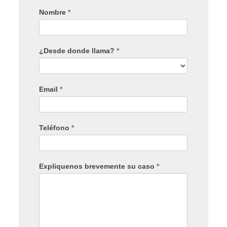
Nombre
*
¿Desde donde llama?
*
Email
*
Teléfono
*
Expliquenos brevemente su caso
*