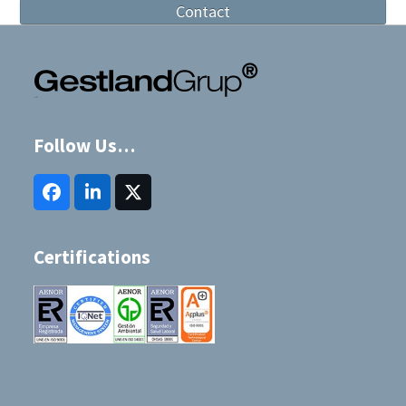
Contact
Follow Us…
Facebook
LinkedIn
Twitter
(deprecated)
Certifications