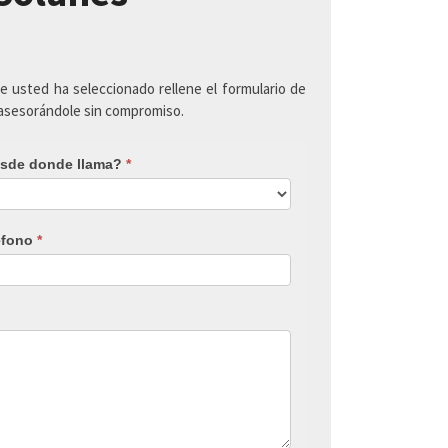
ue usted ha seleccionado rellene el formulario de
 asesorándole sin compromiso.
sde donde llama?
*
éfono
*