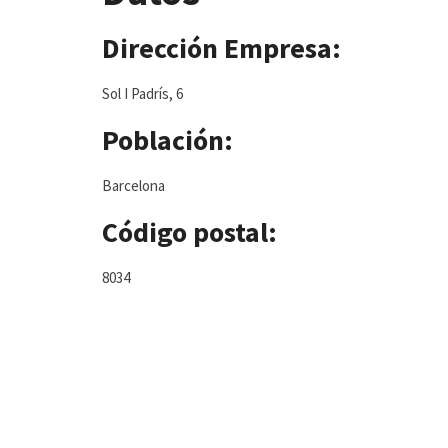
Dirección Empresa:
Sol I Padrís, 6
Población:
Barcelona
Código postal:
8034