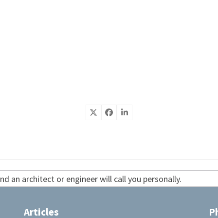
d an architect or engineer will call you personally.
Articles
P