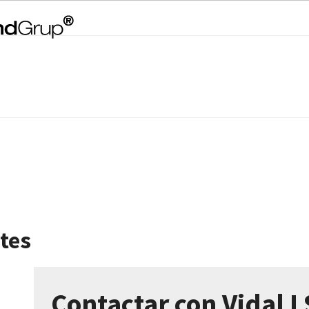
ctes
Contactar con Vidal I