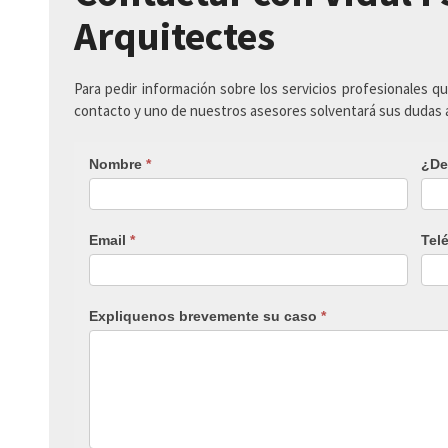
Arquitectes
Para pedir información sobre los servicios profesionales q
contacto y uno de nuestros asesores solventará sus dudas
Nombre
*
¿De
Email
*
Tel
Expliquenos brevemente su caso
*