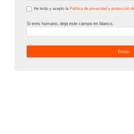
He leído y acepto la
Política de privacidad y protección d
Si eres humano, deja este campo en blanco.