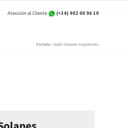
Atención al Cliente
(+34) 902 00 96 10
Portada
»
Vidal I Solanes Arquitectes
 Solanes