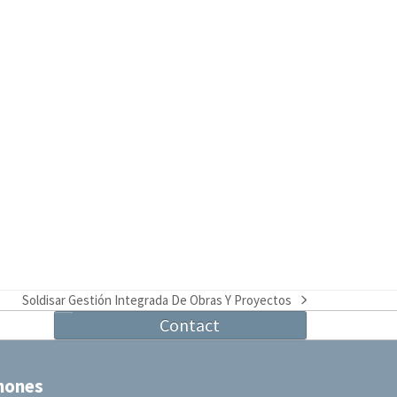
Soldisar Gestión Integrada De Obras Y Proyectos
next
Contact
post:
hones