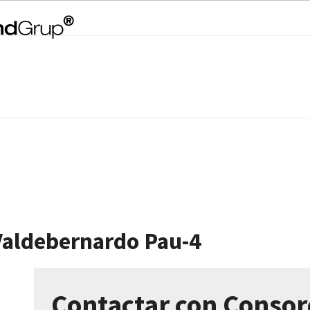
Valdebernardo Pau-4
Contactar con Consor