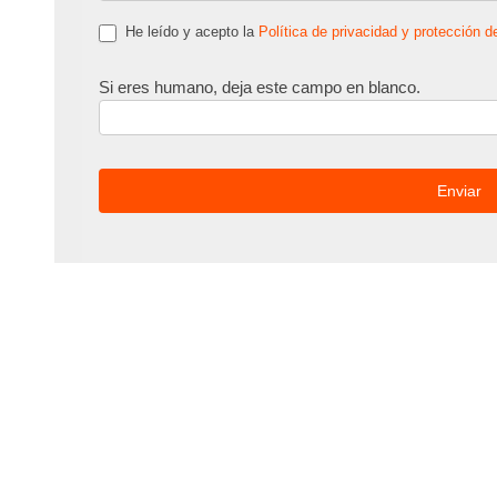
He leído y acepto la
Política de privacidad y protección d
Si eres humano, deja este campo en blanco.