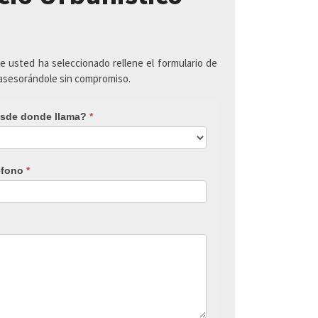
ue usted ha seleccionado rellene el formulario de
 asesorándole sin compromiso.
sde donde llama?
*
éfono
*