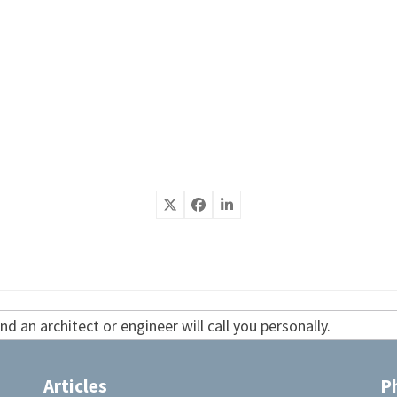
d an architect or engineer will call you personally.
Articles
P