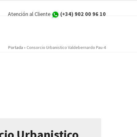
Atención al Cliente
(+34) 902 00 96 10
Portada
»
Consorcio Urbanistico Valdebernardo Pau-4
cio Urbanistico