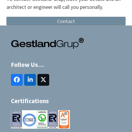
architect or engineer will call you personally.
Contact
Follow Us…
Facebook
LinkedIn
Twitter
(deprecated)
Certifications