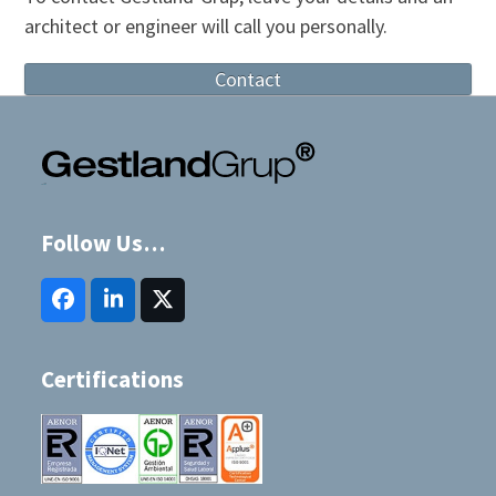
architect or engineer will call you personally.
Contact
Follow Us…
Facebook
LinkedIn
Twitter
(deprecated)
Certifications