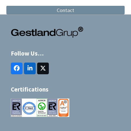
Contact
Follow Us…
Facebook
LinkedIn
Twitter
(deprecated)
Certifications