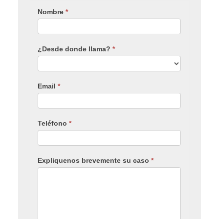
Nombre
*
¿Desde donde llama?
*
Email
*
Teléfono
*
Expliquenos brevemente su caso
*