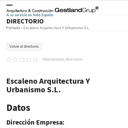
Skip
to
Open
Close
content
DIRECTORIO
mobile
mobile
Portada
»
Escaleno Arquitectura Y Urbanismo S.L.
menu
menu
Volver al directorio
Valoraciones directorio
Escaleno Arquitectura Y
Urbanismo S.L.
Datos
Dirección Empresa: