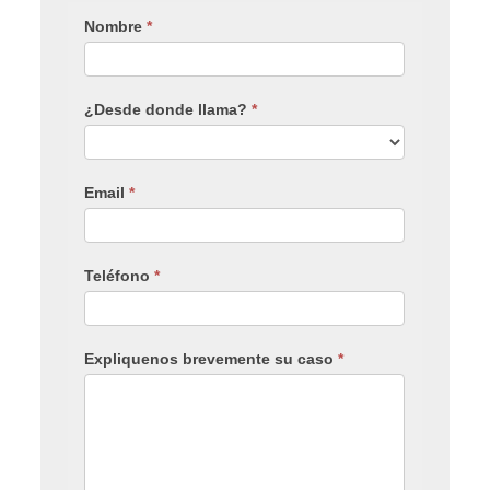
Nombre
*
¿Desde donde llama?
*
Email
*
Teléfono
*
Expliquenos brevemente su caso
*