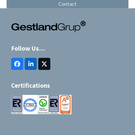
Contact
Follow Us…
Facebook
LinkedIn
Twitter
(deprecated)
Certifications