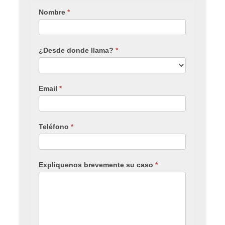
Nombre
*
¿Desde donde llama?
*
Email
*
Teléfono
*
Expliquenos brevemente su caso
*