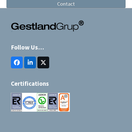
Contact
Follow Us…
Facebook
LinkedIn
Twitter
(deprecated)
Certifications