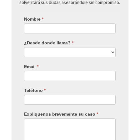
solventará sus dudas asesorándole sin compromiso.
Nombre
*
¿Desde donde llama?
*
Email
*
Teléfono
*
Expliquenos brevemente su caso
*