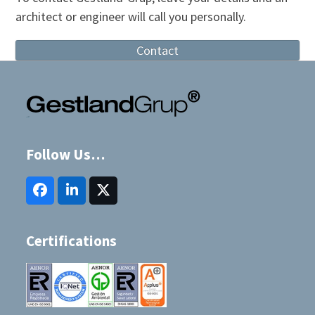
architect or engineer will call you personally.
Contact
Follow Us…
Facebook
LinkedIn
Twitter
(deprecated)
Certifications