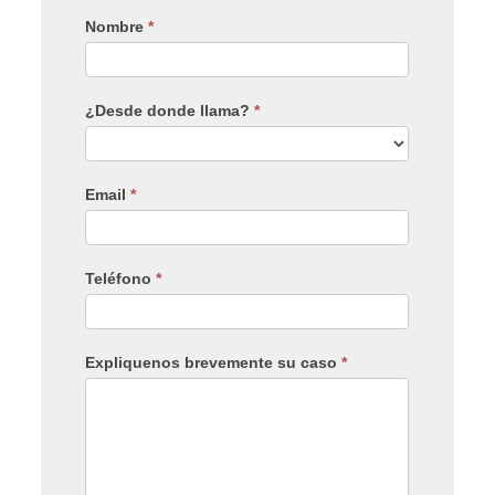
Nombre
*
¿Desde donde llama?
*
Email
*
Teléfono
*
Expliquenos brevemente su caso
*