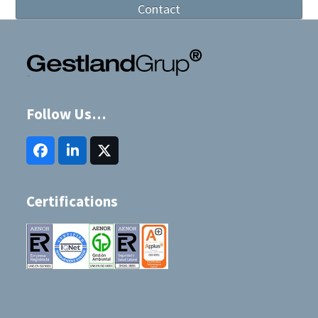
Contact
Follow Us…
Facebook
LinkedIn
Twitter
(deprecated)
Certifications